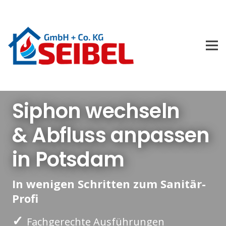
Siphon wechseln
& Abfluss anpassen
in Potsdam
In wenigen Schritten zum Sanitär-
Profi
✓
Fachgerechte Ausführungen