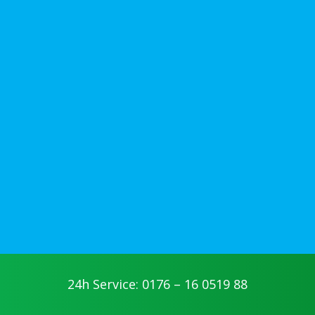
24h Service: 0176 – 16 0519 88