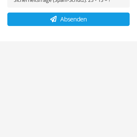
Sicherheitsfrage (Spam-Schutz):
25 - 15 = ?
Absenden